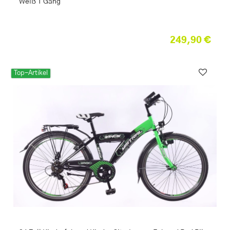
Weiß 1 Gang
249,90 €
Top-Artikel