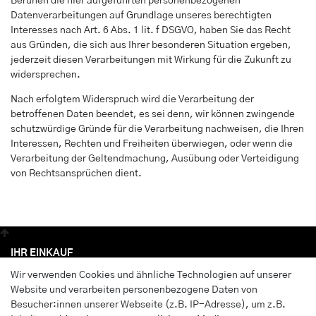
Beruhen die hier aufgeführten personenbezogenen
Datenverarbeitungen auf Grundlage unseres berechtigten
Interesses nach Art. 6 Abs. 1 lit. f DSGVO, haben Sie das Recht
aus Gründen, die sich aus Ihrer besonderen Situation ergeben,
jederzeit diesen Verarbeitungen mit Wirkung für die Zukunft zu
widersprechen.
Nach erfolgtem Widerspruch wird die Verarbeitung der
betroffenen Daten beendet, es sei denn, wir können zwingende
schutzwürdige Gründe für die Verarbeitung nachweisen, die Ihren
Interessen, Rechten und Freiheiten überwiegen, oder wenn die
Verarbeitung der Geltendmachung, Ausübung oder Verteidigung
von Rechtsansprüchen dient.
IHR EINKAUF
Wir verwenden Cookies und ähnliche Technologien auf unserer
Anmelden
Website und verarbeiten personenbezogene Daten von
Registrieren
Besucher:innen unserer Webseite (z.B. IP-Adresse), um z.B.