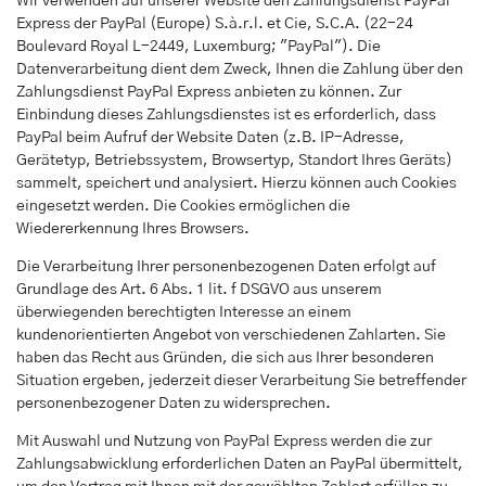
Wir verwenden auf unserer Website den Zahlungsdienst PayPal
Express der PayPal (Europe) S.à.r.l. et Cie, S.C.A. (22-24
Boulevard Royal L-2449, Luxemburg; "PayPal"). Die
Datenverarbeitung dient dem Zweck, Ihnen die Zahlung über den
Zahlungsdienst PayPal Express anbieten zu können. Zur
Einbindung dieses Zahlungsdienstes ist es erforderlich, dass
PayPal beim Aufruf der Website Daten (z.B. IP-Adresse,
Gerätetyp, Betriebssystem, Browsertyp, Standort Ihres Geräts)
sammelt, speichert und analysiert. Hierzu können auch Cookies
eingesetzt werden. Die Cookies ermöglichen die
Wiedererkennung Ihres Browsers.
Die Verarbeitung Ihrer personenbezogenen Daten erfolgt auf
Grundlage des Art. 6 Abs. 1 lit. f DSGVO aus unserem
überwiegenden berechtigten Interesse an einem
kundenorientierten Angebot von verschiedenen Zahlarten. Sie
haben das Recht aus Gründen, die sich aus Ihrer besonderen
Situation ergeben, jederzeit dieser Verarbeitung Sie betreffender
personenbezogener Daten zu widersprechen.
Mit Auswahl und Nutzung von PayPal Express werden die zur
Zahlungsabwicklung erforderlichen Daten an PayPal übermittelt,