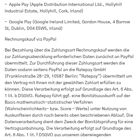
- Apple Pay (Apple Distribution International Ltd., Hollyhill
Industrial Estate, Hollyhill, Cork, Irland)
- Google Pay (Google Ireland Limited, Gordon House, 4 Barrow
St, Dublin, D04 E5W5, Irland)
Rechnungskauf via PayPal
Bei Bezahlung über die Zahlungsart Rechnungskauf werden die
zur Zahlungsabwicklung erforderlichen Daten zunächst an PayPal
übermittelt. Zur Durchführung dieser Zahlungsart werden die
Daten sodann seitens PayPal an die Ratepay GmbH
(Franklinstraße 28-29, 10587 Berlin; "Ratepay") übermittelt um
den Vertrag mit Ihnen mit der gewählten Zahlart erfüllen zu
können. Diese Verarbeitung erfolgt auf Grundlage des Art. 6 Abs.
1 lit. b DSGVO. Ratepay führt ggf. eine Bonitätsauskunft auf der
Basis mathematisch-statistischer Verfahren
(Wahrscheinlichkeits- bzw. Score - Werte) unter Nutzung von
Auskunfteien durch nach bereits oben beschriebenen Ablauf. Die
Datenverarbeitung dient dem Zweck der Bonitätsprüfung für eine
Vertragsanbahnung. Die Verarbeitung erfolgt auf Grundlage des
Art. 6 Abs. 1 lit. f DSGVO aus unserem überwiegenden