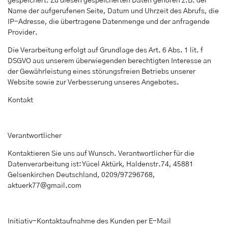
gespeichert. Zu diesen gespeicherten Daten gehören z.B. der
Name der aufgerufenen Seite, Datum und Uhrzeit des Abrufs, die
IP-Adresse, die übertragene Datenmenge und der anfragende
Provider.
Die Verarbeitung erfolgt auf Grundlage des Art. 6 Abs. 1 lit. f
DSGVO aus unserem überwiegenden berechtigten Interesse an
der Gewährleistung eines störungsfreien Betriebs unserer
Website sowie zur Verbesserung unseres Angebotes.
Kontakt
Verantwortlicher
Kontaktieren Sie uns auf Wunsch. Verantwortlicher für die
Datenverarbeitung ist: Yücel Aktürk, Haldenstr.74, 45881
Gelsenkirchen Deutschland, 0209/97296768,
aktuerk77@gmail.com
Initiativ-Kontaktaufnahme des Kunden per E-Mail