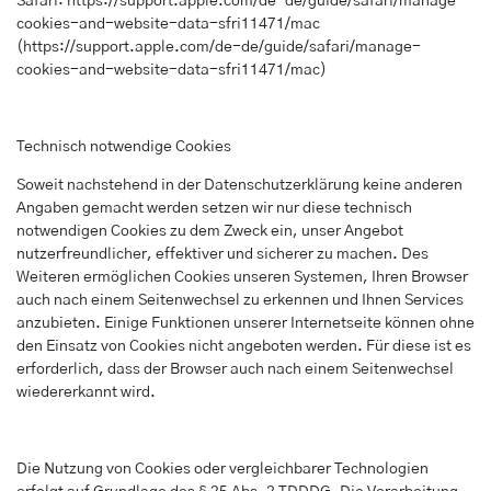
Safari:
https://support.apple.com/de-de/guide/safari/manage-
cookies-and-website-data-sfri11471/mac
(
https://support.apple.com/de-de/guide/safari/manage-
cookies-and-website-data-sfri11471/mac
)
Technisch notwendige Cookies
Soweit nachstehend in der Datenschutzerklärung keine anderen
Angaben gemacht werden setzen wir nur diese technisch
notwendigen Cookies zu dem Zweck ein, unser Angebot
nutzerfreundlicher, effektiver und sicherer zu machen. Des
Weiteren ermöglichen Cookies unseren Systemen, Ihren Browser
auch nach einem Seitenwechsel zu erkennen und Ihnen Services
anzubieten. Einige Funktionen unserer Internetseite können ohne
den Einsatz von Cookies nicht angeboten werden. Für diese ist es
erforderlich, dass der Browser auch nach einem Seitenwechsel
wiedererkannt wird.
Die Nutzung von Cookies oder vergleichbarer Technologien