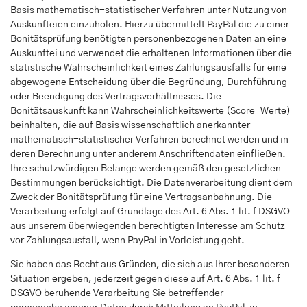
Basis mathematisch-statistischer Verfahren unter Nutzung von
Auskunfteien einzuholen. Hierzu übermittelt PayPal die zu einer
Bonitätsprüfung benötigten personenbezogenen Daten an eine
Auskunftei und verwendet die erhaltenen Informationen über die
statistische Wahrscheinlichkeit eines Zahlungsausfalls für eine
abgewogene Entscheidung über die Begründung, Durchführung
oder Beendigung des Vertragsverhältnisses. Die
Bonitätsauskunft kann Wahrscheinlichkeitswerte (Score-Werte)
beinhalten, die auf Basis wissenschaftlich anerkannter
mathematisch-statistischer Verfahren berechnet werden und in
deren Berechnung unter anderem Anschriftendaten einfließen.
Ihre schutzwürdigen Belange werden gemäß den gesetzlichen
Bestimmungen berücksichtigt. Die Datenverarbeitung dient dem
Zweck der Bonitätsprüfung für eine Vertragsanbahnung. Die
Verarbeitung erfolgt auf Grundlage des Art. 6 Abs. 1 lit. f DSGVO
aus unserem überwiegenden berechtigten Interesse am Schutz
vor Zahlungsausfall, wenn PayPal in Vorleistung geht.
Sie haben das Recht aus Gründen, die sich aus Ihrer besonderen
Situation ergeben, jederzeit gegen diese auf Art. 6 Abs. 1 lit. f
DSGVO beruhende Verarbeitung Sie betreffender