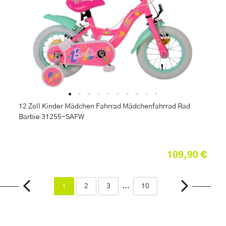
12 Zoll Kinder Mädchen Fahrrad Mädchenfahrrad Rad
Barbie 31255-SAFW
109,90 €
1
2
3
...
10