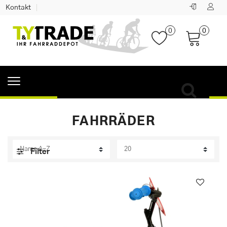
Kontakt
0
0
FAHRRÄDER
Filter