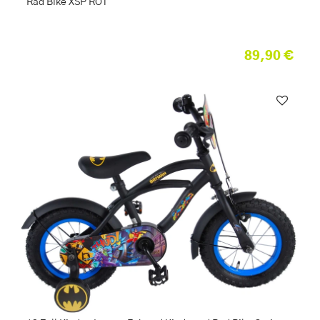
Rad Bike XSP ROT
89,90 €