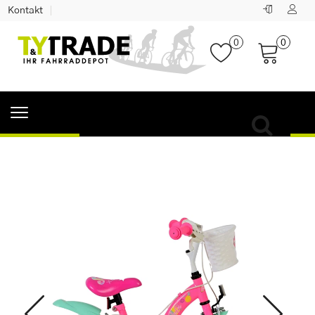
Kontakt
0
0