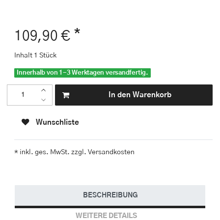
*
109,90 €
Inhalt
1
Stück
Innerhalb von 1-3 Werktagen versandfertig.
In den Warenkorb
Wunschliste
* inkl. ges. MwSt. zzgl.
Versandkosten
BESCHREIBUNG
WEITERE DETAILS