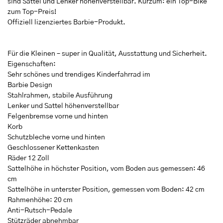
sind Sattel und Lenker höhenverstellbar. Kurzum: ein Top-Bike
zum Top-Preis!
Offiziell lizenziertes Barbie-Produkt.
Für die Kleinen – super in Qualität, Ausstattung und Sicherheit.
Eigenschaften:
Sehr schönes und trendiges Kinderfahrrad im
Barbie Design
Stahlrahmen, stabile Ausführung
Lenker und Sattel höhenverstellbar
Felgenbremse vorne und hinten
Korb
Schutzbleche vorne und hinten
Geschlossener Kettenkasten
Räder 12 Zoll
Sattelhöhe in höchster Position, vom Boden aus gemessen: 46
cm
Sattelhöhe in unterster Position, gemessen vom Boden: 42 cm
Rahmenhöhe: 20 cm
Anti-Rutsch-Pedale
Stützräder abnehmbar