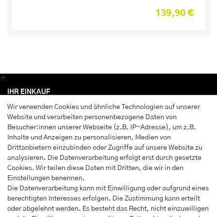
139,90 €
IHR EINKAUF
Wir verwenden Cookies und ähnliche Technologien auf unserer
Anmelden
Website und verarbeiten personenbezogene Daten von
Registrieren
Besucher:innen unserer Webseite (z.B. IP-Adresse), um z.B.
Wunschliste
Inhalte und Anzeigen zu personalisieren, Medien von
Drittanbietern einzubinden oder Zugriffe auf unsere Website zu
Warenkorb
analysieren. Die Datenverarbeitung erfolgt erst durch gesetzte
Kasse
Cookies. Wir teilen diese Daten mit Dritten, die wir in den
Einstellungen benennen.
INFORMATIONEN
Die Datenverarbeitung kann mit Einwilligung oder aufgrund eines
berechtigten Interesses erfolgen. Die Zustimmung kann erteilt
Widerrufs­recht
oder abgelehnt werden. Es besteht das Recht, nicht einzuwilligen
Impressum