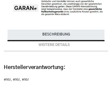
BESCHREIBUNG
WEITERE DETAILS
Herstellerverantwortung:
#NV
,
#NV
,
#NV