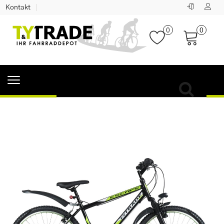
Kontakt
0
0