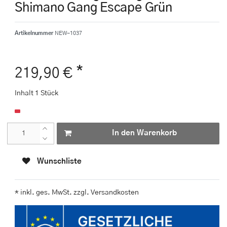
Shimano Gang Escape Grün
Artikelnummer
NEW-1037
*
219,90 €
Inhalt
1
Stück
In den Warenkorb
Wunschliste
* inkl. ges. MwSt. zzgl.
Versandkosten