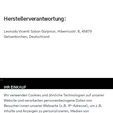
Herstellerverantwortung:
Leonado Vicenti Saban Gürpinar
,
Hiberniastr. 8
,
45879
Gelsenkirchen, Deutschland
IHR EINKAUF
Wir verwenden Cookies und ähnliche Technologien auf unserer
Anmelden
Website und verarbeiten personenbezogene Daten von
Registrieren
Besucher:innen unserer Webseite (z.B. IP-Adresse), um z.B.
Wunschliste
Inhalte und Anzeigen zu personalisieren, Medien von