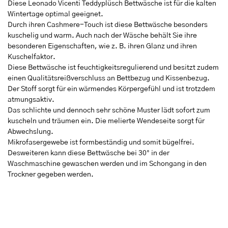
Diese Leonado Vicenti Teddyplüsch Bettwäsche ist für die kalten
Wintertage optimal geeignet.
Durch ihren Cashmere-Touch ist diese Bettwäsche besonders
kuschelig und warm. Auch nach der Wäsche behält Sie ihre
besonderen Eigenschaften, wie z. B. ihren Glanz und ihren
Kuschelfaktor.
Diese Bettwäsche ist feuchtigkeitsregulierend und besitzt zudem
einen Qualitätsreißverschluss an Bettbezug und Kissenbezug.
Der Stoff sorgt für ein wärmendes Körpergefühl und ist trotzdem
atmungsaktiv.
Das schlichte und dennoch sehr schöne Muster lädt sofort zum
kuscheln und träumen ein. Die melierte Wendeseite sorgt für
Abwechslung.
Mikrofasergewebe ist formbeständig und somit bügelfrei.
Desweiteren kann diese Bettwäsche bei 30° in der
Waschmaschine gewaschen werden und im Schongang in den
Trockner gegeben werden.