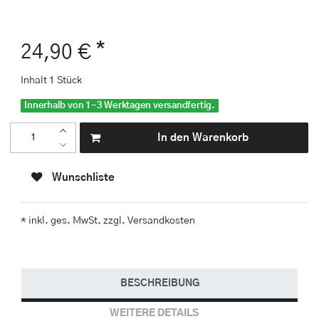
*
24,90 €
Inhalt
1
Stück
Innerhalb von 1-3 Werktagen versandfertig.
In den Warenkorb
Wunschliste
* inkl. ges. MwSt. zzgl.
Versandkosten
BESCHREIBUNG
WEITERE DETAILS