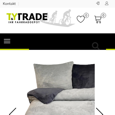
Kontakt
0
0