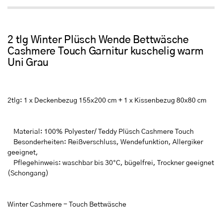
2 tlg Winter Plüsch Wende Bettwäsche
Cashmere Touch Garnitur kuschelig warm
Uni Grau
2tlg: 1 x Deckenbezug 155x200 cm + 1 x Kissenbezug 80x80 cm
Material: 100% Polyester/ Teddy Plüsch Cashmere Touch
Besonderheiten: Reißverschluss, Wendefunktion, Allergiker
geeignet,
Pflegehinweis: waschbar bis 30°C, bügelfrei, Trockner geeignet
(Schongang)
Winter Cashmere - Touch Bettwäsche