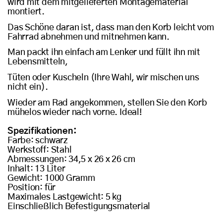
wird mit dem mitgelieferten Montagematerial
montiert.
Das Schöne daran ist, dass man den Korb leicht vom
Fahrrad abnehmen und mitnehmen kann.
Man packt ihn einfach am Lenker und füllt ihn mit
Lebensmitteln,
Tüten oder Kuscheln (Ihre Wahl, wir mischen uns
nicht ein).
Wieder am Rad angekommen, stellen Sie den Korb
mühelos wieder nach vorne. Ideal!
Spezifikationen:
Farbe: schwarz
Werkstoff: Stahl
Abmessungen: 34,5 x 26 x 26 cm
Inhalt: 13 Liter
Gewicht: 1000 Gramm
Position: für
Maximales Lastgewicht: 5 kg
Einschließlich Befestigungsmaterial