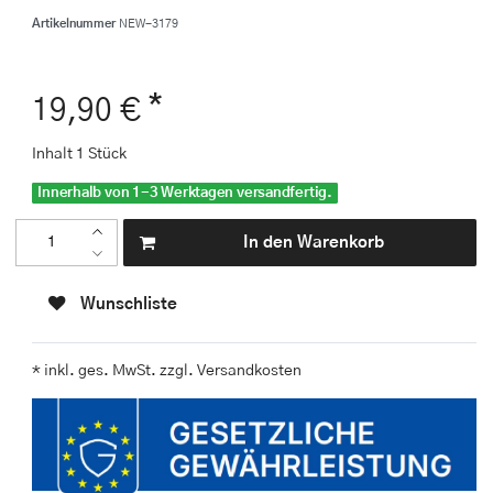
Artikelnummer
NEW-3179
*
19,90 €
Inhalt
1
Stück
Innerhalb von 1-3 Werktagen versandfertig.
In den Warenkorb
Wunschliste
* inkl. ges. MwSt. zzgl.
Versandkosten