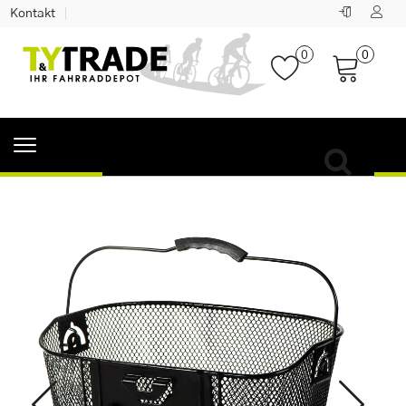
Kontakt
0
0