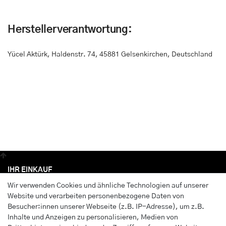
Herstellerverantwortung:
Yücel Aktürk
,
Haldenstr. 74
,
45881 Gelsenkirchen, Deutschland
IHR EINKAUF
Wir verwenden Cookies und ähnliche Technologien auf unserer
Anmelden
Website und verarbeiten personenbezogene Daten von
Registrieren
Besucher:innen unserer Webseite (z.B. IP-Adresse), um z.B.
Wunschliste
Inhalte und Anzeigen zu personalisieren, Medien von