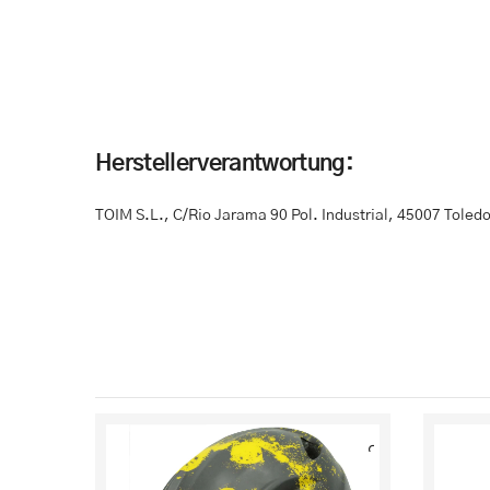
Herstellerverantwortung:
TOIM S.L.
,
C/Rio Jarama 90 Pol. Industrial
,
45007 Toledo