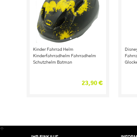
Kinder Fahrrad Helm
Disney
Kinderfahrradhelm Fahrradhelm
Fahrra
Schutzhelm Batman
Glocke
23,90 €