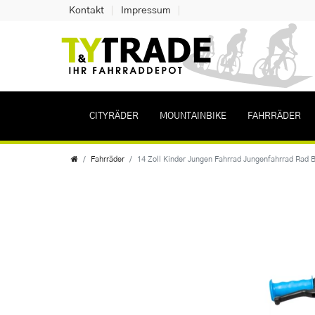
Kontakt
Impressum
CITYRÄDER
MOUNTAINBIKE
FAHRRÄDER
Fahrräder
14 Zoll Kinder Jungen Fahrrad Jungenfahrrad Rad