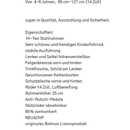
Von 4-6 Jahren, 95 cm-127 cm (14 Zoll)
super in Qualität, Ausstattung und Sicherheit.
Eigenschaften:
Hi-Ten Stahlrahmen
Sehr schönes und trendiges Kinderfahrrad.
stabile Ausführung
Lenker und Sattel höhenverstellbar
Felgenbremse vorn und hinten
Trinkflasche, Schild am Lenker
Geschlossener Kettenkasten
Schutzbleche vorne und hinten
Räder 14 Zoll, Luftbereifung
Rahmenhöhe: 25 cm
Anti-Rutsch-Pedale
Stützräder abnehmbar
85% vormontiert
NEU&OVP
originales Batman Lizenzprodukt