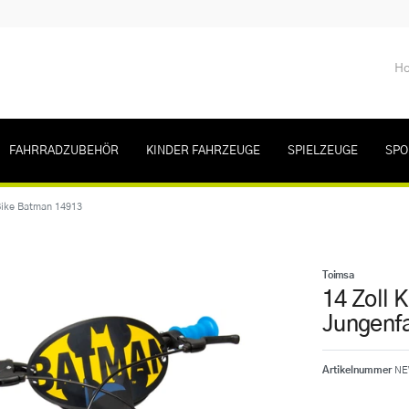
Ho
FAHRRADZUBEHÖR
KINDER FAHRZEUGE
SPIELZEUGE
SPO
 Bike Batman 14913
Toimsa
14 Zoll 
Jungenf
Artikelnummer
NE