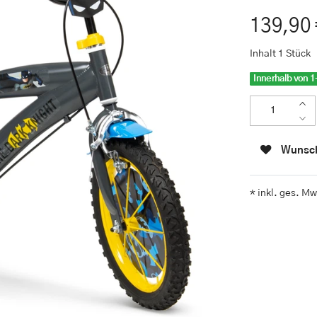
139,90
Inhalt
1
Stück
Innerhalb von 1
Wunsch
* inkl. ges. Mw