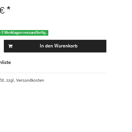
*
 €
-3 Werktagen versandfertig.
In den Warenkorb
liste
St. zzgl.
Versandkosten