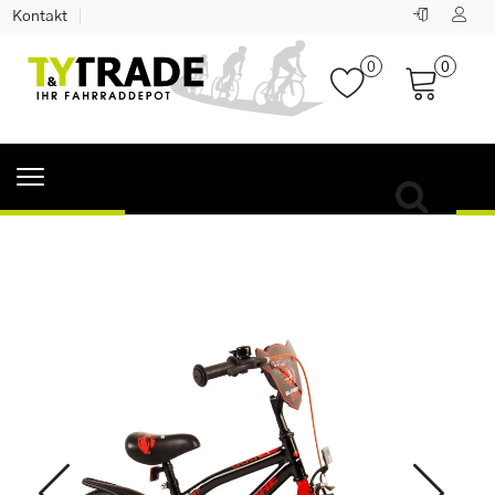
Kontakt
0
0