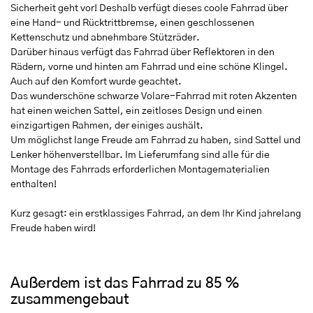
Sicherheit geht vor! Deshalb verfügt dieses coole Fahrrad über
eine Hand- und Rücktrittbremse, einen geschlossenen
Kettenschutz und abnehmbare Stützräder.
Darüber hinaus verfügt das Fahrrad über Reflektoren in den
Rädern, vorne und hinten am Fahrrad und eine schöne Klingel.
Auch auf den Komfort wurde geachtet.
Das wunderschöne schwarze Volare-Fahrrad mit roten Akzenten
hat einen weichen Sattel, ein zeitloses Design und einen
einzigartigen Rahmen, der einiges aushält.
Um möglichst lange Freude am Fahrrad zu haben, sind Sattel und
Lenker höhenverstellbar. Im Lieferumfang sind alle für die
Montage des Fahrrads erforderlichen Montagematerialien
enthalten!
Kurz gesagt: ein erstklassiges Fahrrad, an dem Ihr Kind jahrelang
Freude haben wird!
Außerdem ist das Fahrrad zu 85 %
zusammengebaut