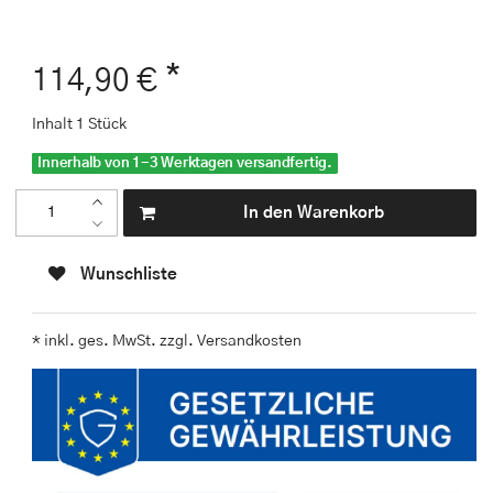
*
114,90 €
Inhalt
1
Stück
Innerhalb von 1-3 Werktagen versandfertig.
In den Warenkorb
Wunschliste
* inkl. ges. MwSt. zzgl.
Versandkosten