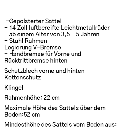
-Gepolsterter Sattel
- 14 Zoll luftbereifte Leichtmetallräder
- ab einem Alter von 3,5 - 5 Jahren
- Stahl Rahmen
Legierung V-Bremse
- Handbremse für Vorne und
Rücktrittbremse hinten
Schutzblech vorne und hinten
Kettenschutz
Klingel
Rahmenhöhe: 22 cm
Maximale Höhe des Sattels über dem
Boden:
52
cm
Mindesthöhe des Sattels vom Boden aus: