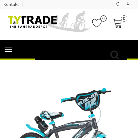
Kontakt
0
0