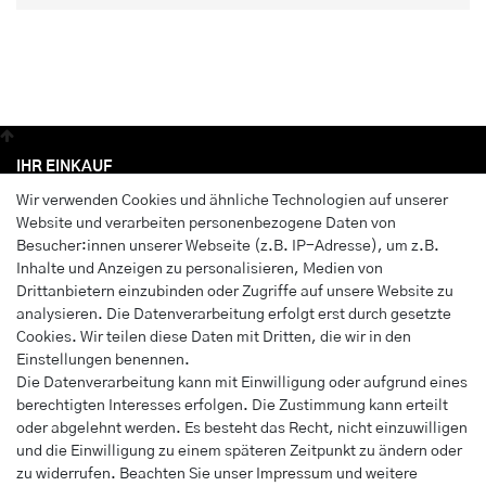
IHR EINKAUF
Wir verwenden Cookies und ähnliche Technologien auf unserer
Anmelden
Website und verarbeiten personenbezogene Daten von
Registrieren
Besucher:innen unserer Webseite (z.B. IP-Adresse), um z.B.
Wunschliste
Inhalte und Anzeigen zu personalisieren, Medien von
Drittanbietern einzubinden oder Zugriffe auf unsere Website zu
Warenkorb
analysieren. Die Datenverarbeitung erfolgt erst durch gesetzte
Kasse
Cookies. Wir teilen diese Daten mit Dritten, die wir in den
Einstellungen benennen.
INFORMATIONEN
Die Datenverarbeitung kann mit Einwilligung oder aufgrund eines
berechtigten Interesses erfolgen. Die Zustimmung kann erteilt
Widerrufs­recht
oder abgelehnt werden. Es besteht das Recht, nicht einzuwilligen
Impressum
und die Einwilligung zu einem späteren Zeitpunkt zu ändern oder
Daten­schutz­erklärung
zu widerrufen. Beachten Sie unser
Impressum
und weitere