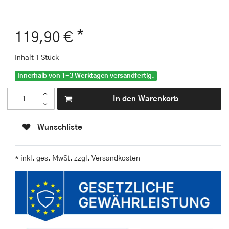
*
119,90 €
Inhalt
1
Stück
Innerhalb von 1-3 Werktagen versandfertig.
In den Warenkorb
Wunschliste
* inkl. ges. MwSt. zzgl.
Versandkosten