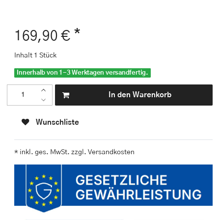
*
169,90 €
Inhalt
1
Stück
Innerhalb von 1-3 Werktagen versandfertig.
In den Warenkorb
Wunschliste
* inkl. ges. MwSt. zzgl.
Versandkosten