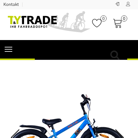
Kontakt
0
0