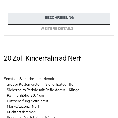
BESCHREIBUNG
WEITERE DETAILS
20 Zoll Kinderfahrrad Nerf
Sonstige Sicherheitsmerkmale:
- großer Kettenkasten - Sicherheitsgriffe -
- Sicherheits Pedale mit Reflektoren - Klingel.
- Rahmenhöhe:26,7 cm
- Luftbereifung extra breit
- Marke/Lizenz: Nerf
- Rücktrittsbremse
- Boden bis Sattelhöhe: 57 cm