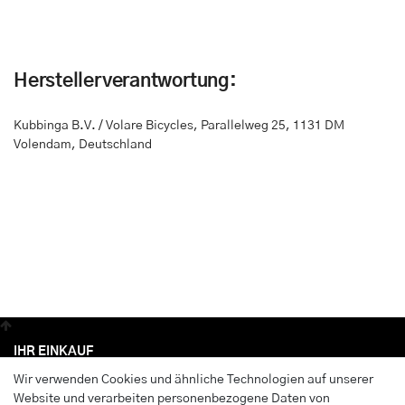
Herstellerverantwortung:
Kubbinga B.V. / Volare Bicycles
,
Parallelweg 25
,
1131 DM
Volendam, Deutschland
IHR EINKAUF
Wir verwenden Cookies und ähnliche Technologien auf unserer
Anmelden
Website und verarbeiten personenbezogene Daten von