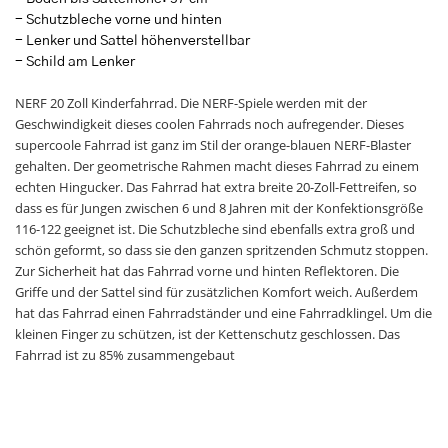
- Schutzbleche vorne und hinten
- Lenker und Sattel höhenverstellbar
- Schild am Lenker
NERF 20 Zoll Kinderfahrrad. Die NERF-Spiele werden mit der
Geschwindigkeit dieses coolen Fahrrads noch aufregender. Dieses
supercoole Fahrrad ist ganz im Stil der orange-blauen NERF-Blaster
gehalten. Der geometrische Rahmen macht dieses Fahrrad zu einem
echten Hingucker. Das Fahrrad hat extra breite 20-Zoll-Fettreifen, so
dass es für Jungen zwischen 6 und 8 Jahren mit der Konfektionsgröße
116-122 geeignet ist. Die Schutzbleche sind ebenfalls extra groß und
schön geformt, so dass sie den ganzen spritzenden Schmutz stoppen.
Zur Sicherheit hat das Fahrrad vorne und hinten Reflektoren. Die
Griffe und der Sattel sind für zusätzlichen Komfort weich. Außerdem
hat das Fahrrad einen Fahrradständer und eine Fahrradklingel. Um die
kleinen Finger zu schützen, ist der Kettenschutz geschlossen. Das
Fahrrad ist zu 85% zusammengebaut