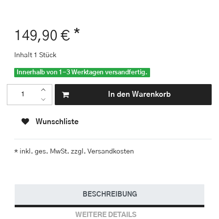
*
149,90 €
Inhalt
1
Stück
Innerhalb von 1-3 Werktagen versandfertig.
In den Warenkorb
Wunschliste
* inkl. ges. MwSt. zzgl.
Versandkosten
BESCHREIBUNG
WEITERE DETAILS