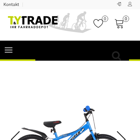
Kontakt
0
0