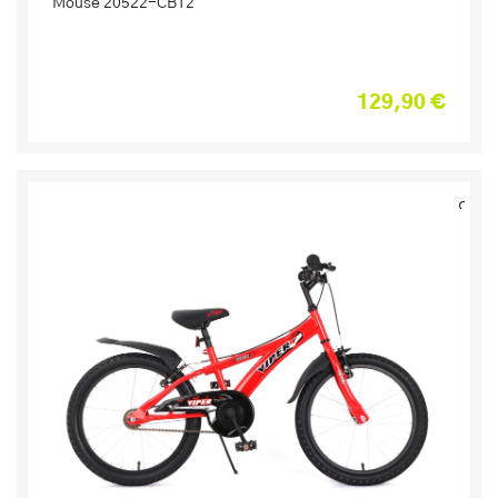
Mouse 20522-CB12
129,90 €