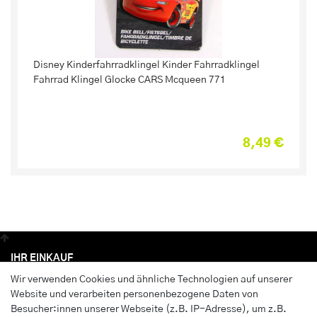
Disney Kinderfahrradklingel Kinder Fahrradklingel
Fahrrad Klingel Glocke CARS Mcqueen 771
8,49 €
IHR EINKAUF
Wir verwenden Cookies und ähnliche Technologien auf unserer
Anmelden
Website und verarbeiten personenbezogene Daten von
Registrieren
Besucher:innen unserer Webseite (z.B. IP-Adresse), um z.B.