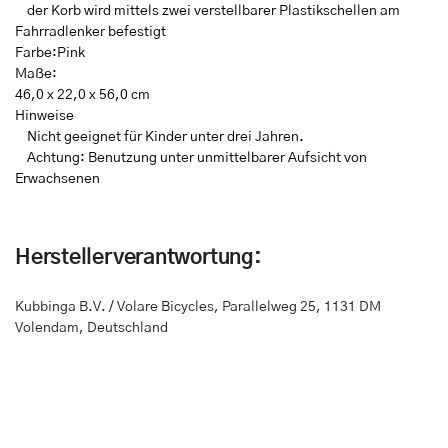
der Korb wird mittels zwei verstellbarer Plastikschellen am
Fahrradlenker befestigt
Farbe:Pink
Maße:
46,0 x 22,0 x 56,0 cm
Hinweise
Nicht geeignet für Kinder unter drei Jahren.
Achtung: Benutzung unter unmittelbarer Aufsicht von
Erwachsenen
Herstellerverantwortung:
Kubbinga B.V. / Volare Bicycles
,
Parallelweg 25
,
1131 DM
Volendam, Deutschland