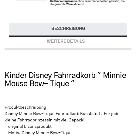
BESCHREIBUNG
WEITERE DETAILS
Kinder Disney Fahrradkorb " Minnie
Mouse Bow- Tique "
Produktbeschreibung
Disney Minnie Bow-Tique Fahrradkorb Kunststoff. Für jede
kleine Fahrradprinzessin mit viel Gepäck!
original Lizenzprodukt
Motiv: Disney Minnie Bow-Tique