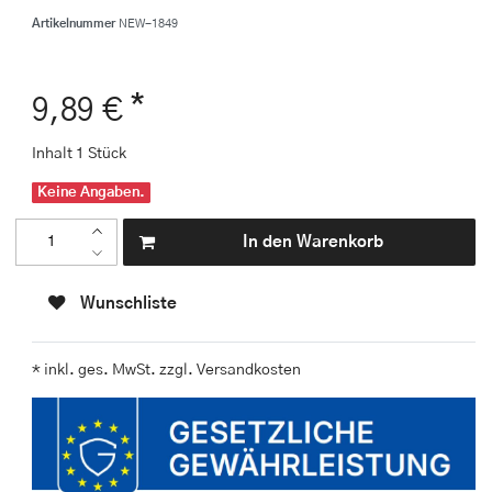
Artikelnummer
NEW-1849
*
9,89 €
Inhalt
1
Stück
Keine Angaben.
In den Warenkorb
Wunschliste
* inkl. ges. MwSt. zzgl.
Versandkosten