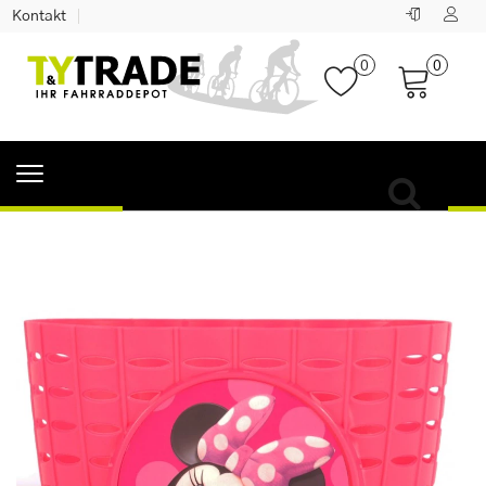
Kontakt
0
0