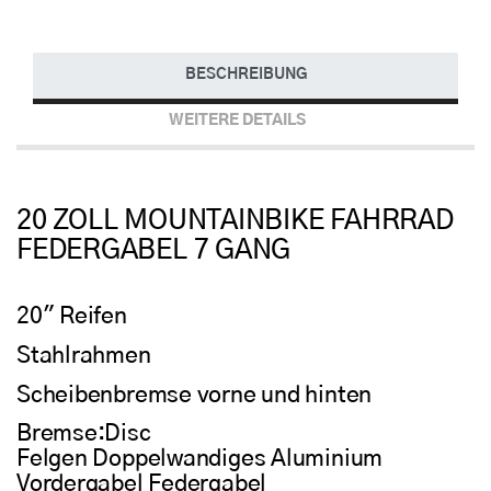
BESCHREIBUNG
WEITERE DETAILS
20 ZOLL MOUNTAINBIKE FAHRRAD
FEDERGABEL 7 GANG
20" Reifen
Stahlrahmen
Scheibenbremse vorne und hinten
Bremse:Disc
Felgen Doppelwandiges Aluminium
Vordergabel Federgabel