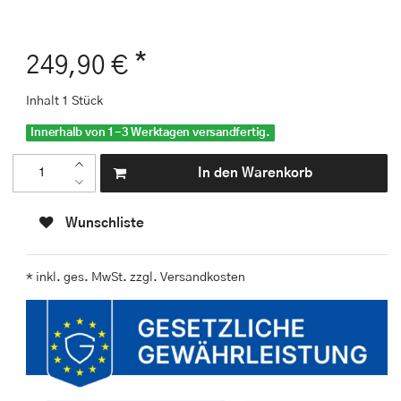
*
249,90 €
Inhalt
1
Stück
Innerhalb von 1-3 Werktagen versandfertig.
In den Warenkorb
Wunschliste
* inkl. ges. MwSt. zzgl.
Versandkosten