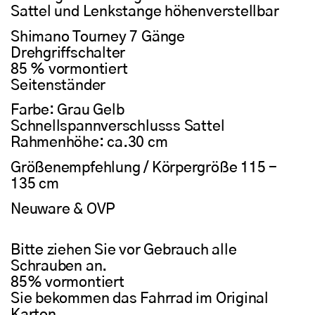
Sattel und Lenkstange höhenverstellbar
Shimano Tourney
7 Gänge
Drehgriffschalter
85 % vormontiert
Seitenständer
Farbe: Grau Gelb
Schnellspannverschlusss Sattel
Rahmenhöhe: ca.30 cm
Größenempfehlung /
Körpergröße
115 -
135
cm
Neuware & OVP
Bitte ziehen Sie vor Gebrauch alle
Schrauben an.
85% vormontiert
Sie bekommen das Fahrrad im Original
Karton.