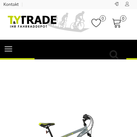
Kontakt
0
0